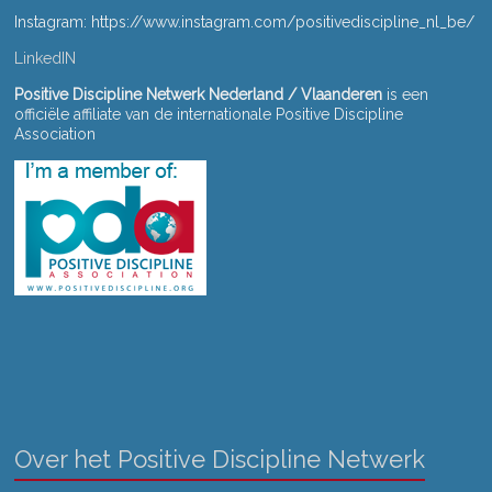
a
Instagram: https://www.instagram.com/positivediscipline_nl_be/
t
LinkedIN
i
Positive Discipline Netwerk Nederland / Vlaanderen
is een
e
officiële affiliate van de internationale Positive Discipline
Association
Over het Positive Discipline Netwerk