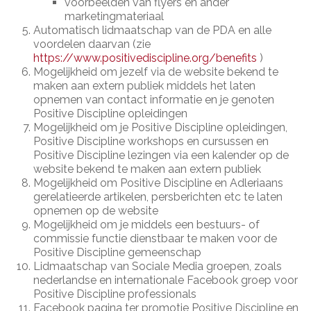
voorbeelden van flyers en ander
marketingmateriaal
Automatisch lidmaatschap van de PDA en alle
voordelen daarvan (zie
https://www.positivediscipline.org/benefits
)
Mogelijkheid om jezelf via de website bekend te
maken aan extern publiek middels het laten
opnemen van contact informatie en je genoten
Positive Discipline opleidingen
Mogelijkheid om je Positive Discipline opleidingen,
Positive Discipline workshops en cursussen en
Positive Discipline lezingen via een kalender op de
website bekend te maken aan extern publiek
Mogelijkheid om Positive Discipline en Adleriaans
gerelatieerde artikelen, persberichten etc te laten
opnemen op de website
Mogelijkheid om je middels een bestuurs- of
commissie functie dienstbaar te maken voor de
Positive Discipline gemeenschap
Lidmaatschap van Sociale Media groepen, zoals
nederlandse en internationale Facebook groep voor
Positive Discipline professionals
Facebook pagina ter promotie Positive Discipline en