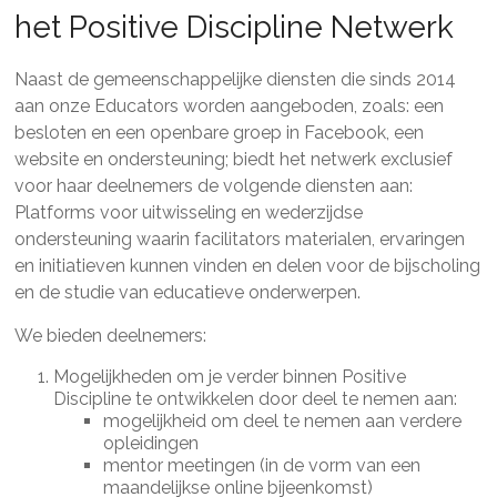
het Positive Discipline Netwerk
Naast de gemeenschappelijke diensten die sinds 2014
aan onze Educators worden aangeboden, zoals: een
besloten en een openbare groep in Facebook, een
website en ondersteuning; biedt het netwerk exclusief
voor haar deelnemers de volgende diensten aan:
Platforms voor uitwisseling en wederzijdse
ondersteuning waarin facilitators materialen, ervaringen
en initiatieven kunnen vinden en delen voor de bijscholing
en de studie van educatieve onderwerpen.
We bieden deelnemers:
Mogelijkheden om je verder binnen Positive
Discipline te ontwikkelen door deel te nemen aan:
mogelijkheid om deel te nemen aan verdere
opleidingen
mentor meetingen (in de vorm van een
maandelijkse online bijeenkomst)