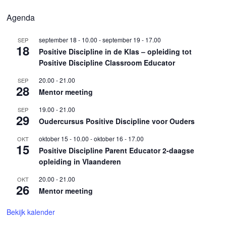
Agenda
september 18 - 10.00
-
september 19 - 17.00
SEP
18
Positive Discipline in de Klas – opleiding tot
Positive Discipline Classroom Educator
20.00
-
21.00
SEP
28
Mentor meeting
19.00
-
21.00
SEP
29
Oudercursus Positive Discipline voor Ouders
oktober 15 - 10.00
-
oktober 16 - 17.00
OKT
15
Positive Discipline Parent Educator 2-daagse
opleiding in Vlaanderen
20.00
-
21.00
OKT
26
Mentor meeting
Bekijk kalender