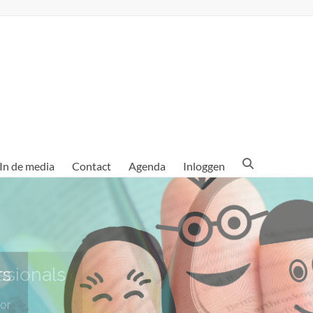
In de media
Contact
Agenda
Inloggen
ssionals
or