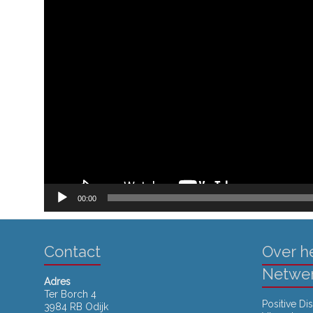
00:00
Contact
Over he
Netwe
Adres
Ter Borch 4
Positive Di
3984 RB Odijk