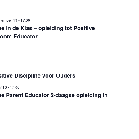
tember 19 - 17.00
ne in de Klas – opleiding tot Positive
sroom Educator
tive Discipline voor Ouders
r 16 - 17.00
ine Parent Educator 2-daagse opleiding in