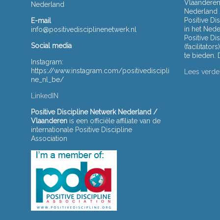
Vlaanderen 
Nederland
Nederland 
Positive D
E-mail
in het Ned
info@positivedisciplinenetwerk.nl
Positive Di
Social media
(facilitato
te bieden.
Instagram:
https://www.instagram.com/positivediscipli
Lees verde
ne_nl_be/
LinkedIN
Positive Discipline Netwerk Nederland /
Vlaanderen
is een officiële affiliate van de
internationale Positive Discipline
Association