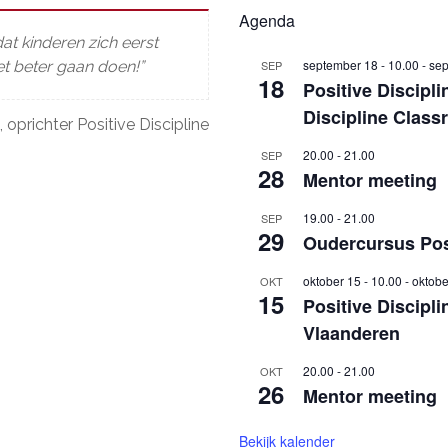
Agenda
at kinderen zich eerst
september 18 - 10.00
-
sep
t beter gaan doen!”
SEP
18
Positive Discipli
Discipline Clas
 oprichter Positive Discipline
20.00
-
21.00
SEP
28
Mentor meeting
19.00
-
21.00
SEP
29
Oudercursus Posi
oktober 15 - 10.00
-
oktobe
OKT
15
Positive Discipl
Vlaanderen
20.00
-
21.00
OKT
26
Mentor meeting
Bekijk kalender