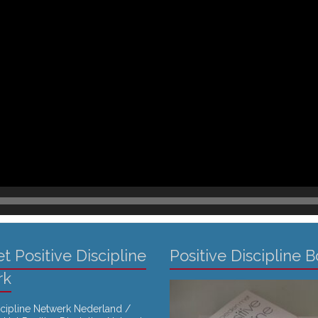
t Positive Discipline
Positive Discipline 
rk
scipline Netwerk Nederland /