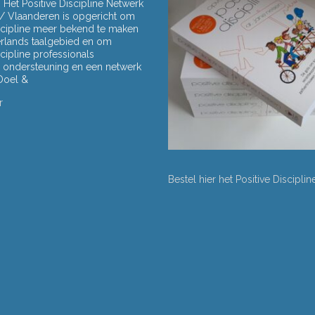
Het Positive Discipline Netwerk
/ Vlaanderen is opgericht om
iscipline meer bekend te maken
erlands taalgebied en om
scipline professionals
rs) ondersteuning en een netwerk
 Doel &
r
Bestel hier het Positive Discipli