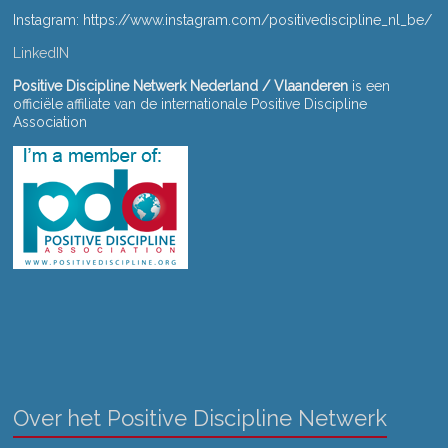
a
Instagram: https://www.instagram.com/positivediscipline_nl_be/
t
LinkedIN
i
Positive Discipline Netwerk Nederland / Vlaanderen
is een
e
officiële affiliate van de internationale Positive Discipline
Association
Over het Positive Discipline Netwerk