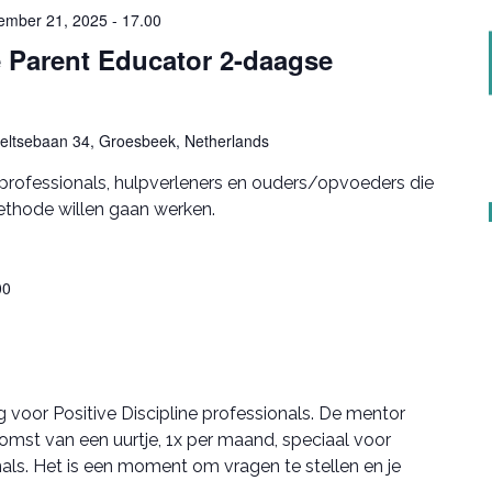
ember 21, 2025 - 17.00
e Parent Educator 2-daagse
seltsebaan 34, Groesbeek, Netherlands
rofessionals, hulpverleners en ouders/opvoeders die
ethode willen gaan werken.
00
voor Positive Discipline professionals. De mentor
komst van een uurtje, 1x per maand, speciaal voor
onals. Het is een moment om vragen te stellen en je