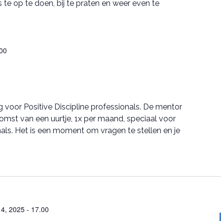
te op te doen, bij te praten en weer even te
00
voor Positive Discipline professionals. De mentor
komst van een uurtje, 1x per maand, speciaal voor
onals. Het is een moment om vragen te stellen en je
 4, 2025 - 17.00