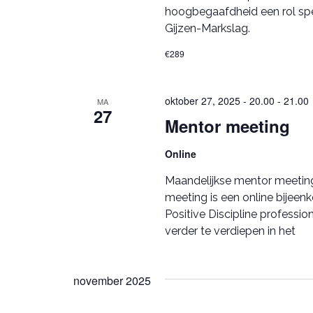
hoogbegaafdheid een rol spe
Gijzen-Markslag.
€289
oktober 27, 2025 - 20.00
-
21.00
MA
27
Mentor meeting
Online
Maandelijkse mentor meeting 
meeting is een online bijeen
Positive Discipline professi
verder te verdiepen in het
november 2025