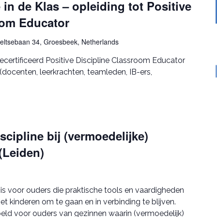
 in de Klas – opleiding tot Positive
oom Educator
seltsebaan 34, Groesbeek, Netherlands
certificeerd Positive Discipline Classroom Educator
(docenten, leerkrachten, teamleden, IB-ers,
scipline bij (vermoedelijke)
(Leiden)
s is voor ouders die praktische tools en vaardigheden
t kinderen om te gaan en in verbinding te blijven.
oeld voor ouders van gezinnen waarin (vermoedelijk)