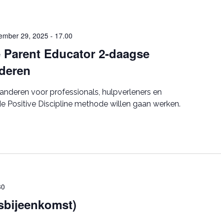
ember 29, 2025 - 17.00
e Parent Educator 2-daagse
nderen
anderen voor professionals, hulpverleners en
 Positive Discipline methode willen gaan werken.
30
rsbijeenkomst)