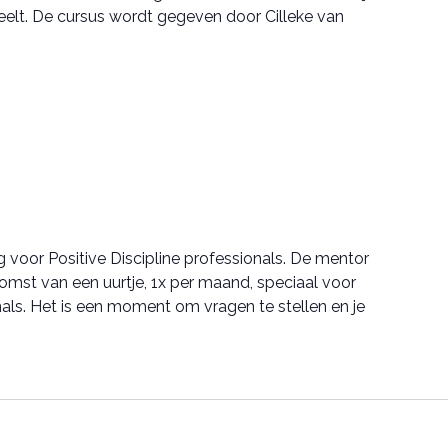
elt. De cursus wordt gegeven door Cilleke van
voor Positive Discipline professionals. De mentor
komst van een uurtje, 1x per maand, speciaal voor
onals. Het is een moment om vragen te stellen en je