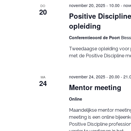
november 20, 2025 - 10.00
-
nov
DO
20
Positive Disciplin
opleiding
Conferentieoord de Poort
Bies
Tweedaagse opleiding voor p
met de Positive Discipline m
november 24, 2025 - 20.00
-
21.
MA
24
Mentor meeting
Online
Maandelijkse mentor meeting 
meeting is een online bijeen
Positive Discipline professi