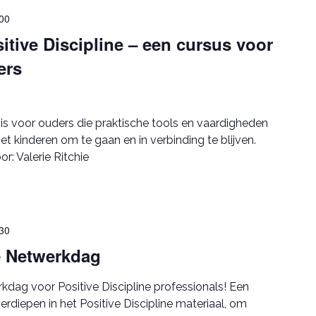
00
tive Discipline – een cursus voor
ers
s is voor ouders die praktische tools en vaardigheden
t kinderen om te gaan en in verbinding te blijven.
: Valerie Ritchie
30
ne Netwerkdag
rkdag voor Positive Discipline professionals! Een
rdiepen in het Positive Discipline materiaal, om