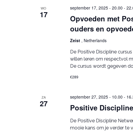
september 17, 2025 - 20.00
-
22.
WO
17
Opvoeden met Posi
ouders en opvoed
Zeist
, Netherlands
De Positive Discipline cursu
willen leren om respectvol me
De cursus wordt gegeven door
€289
september 27, 2025 - 10.00
-
16.
ZA
27
Positive Discipli
De Positive Discipline Netwe
mooie kans om je verder te ve