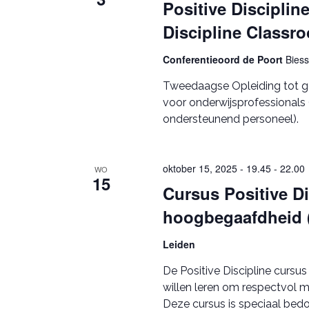
Positive Discipline
Discipline Classr
Conferentieoord de Poort
Bies
Tweedaagse Opleiding tot ge
voor onderwijsprofessionals 
ondersteunend personeel).
oktober 15, 2025 - 19.45
-
22.00
WO
15
Cursus Positive Di
hoogbegaafdheid 
Leiden
De Positive Discipline cursu
willen leren om respectvol me
Deze cursus is speciaal bed