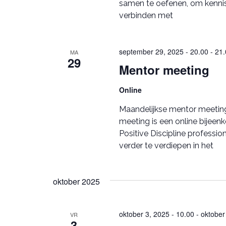
samen te oefenen, om kennis 
verbinden met
september 29, 2025 - 20.00
-
21.
MA
29
Mentor meeting
Online
Maandelijkse mentor meeting 
meeting is een online bijeen
Positive Discipline professi
verder te verdiepen in het
oktober 2025
oktober 3, 2025 - 10.00
-
oktober
VR
3