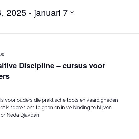
6, 2025
 - 
januari 7
00
tive Discipline – cursus voor
ers
s is voor ouders die praktische tools en vaardigheden
t kinderen om te gaan en in verbinding te blijven.
oor Neda Djavdan