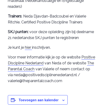
materiaal (Nederlandstalige en Engelstalige
readers)
Trainers
: Neda Djavdan-Badcoubei en Valerie
Ritchie, Certified Positive Discipline Trainers
SKJ punten:
voor deze opleiding zijn bij deelname
21 nederlandse SKJ punten te registreren
Je kunt je
hier
inschrijven.
Voor meer informatie kijk je op de website
Positive
Discipline Nederland
van Neda of de website
The
Parental Coach
van Valerie of neem contact op
via neda@positivedisciplinenederland.nl /
valerie@theparentalcoach.com
Toevoegen aan kalender