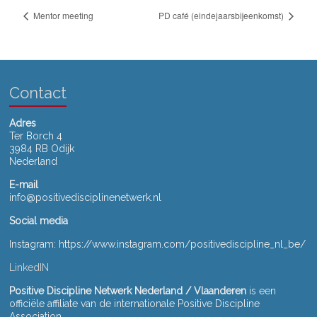
Mentor meeting
PD café (eindejaarsbijeenkomst)
Contact
Adres
Ter Borch 4
3984 RB Odijk
Nederland
E-mail
info@positivedisciplinenetwerk.nl
Social media
Instagram: https://www.instagram.com/positivediscipline_nl_be/
LinkedIN
Positive Discipline Netwerk Nederland / Vlaanderen
is een
officiële affiliate van de internationale Positive Discipline
Association