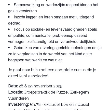
Samenwerking en wederzijds respect binnen het
gezin versterken
Inzicht krijgen en leren omgaan met uitdagend
gedrag
Focus op sociale- en levensvaardigheden zoals
empathie, communicatie, probleemoplossend
vermogen, zelfstandigheid en verantwoordelijkheid
Gebruiken van ervaringsgerichte oefeningen om je
zo te verplaatsen in de wereld van het kind en te
begrijpen wat werkt en wat niet
Je gaat naar huis met een complete cursus die je
direct kunt aanbieden!
Data:
28 & 29 november 2025
Locatie:
Groepspraktijk de Puzzel, Zerkegem,
Vlaanderen
Investering:
€ 478,- exclusief btw en inclusief