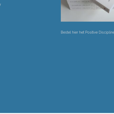
r
Bestel hier het Positive Discipli