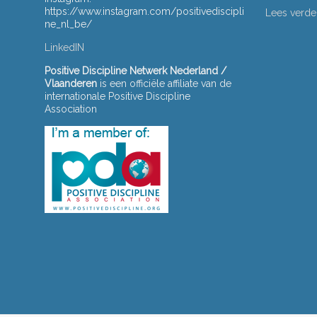
https://www.instagram.com/positivediscipli
Lees verde
ne_nl_be/
LinkedIN
Positive Discipline Netwerk Nederland /
Vlaanderen
is een officiële affiliate van de
internationale Positive Discipline
Association