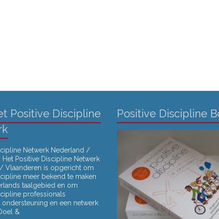
t Positive Discipline
Positive Discipline 
rk
scipline Netwerk Nederland /
Het Positive Discipline Netwerk
/ Vlaanderen is opgericht om
iscipline meer bekend te maken
erlands taalgebied en om
scipline professionals
rs) ondersteuning en een netwerk
 Doel &