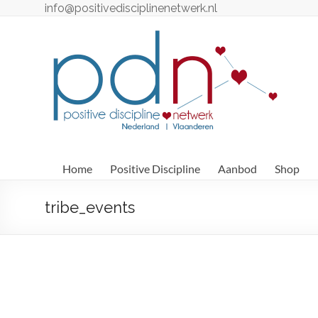
Ga
info@positivedisciplinenetwerk.nl
naar
de
Positive
inhoud
Discipline
Netwerk
Positive
Discipline
Professionals
Home
Positive Discipline
Aanbod
Shop
–
Nederland
tribe_events
/
België