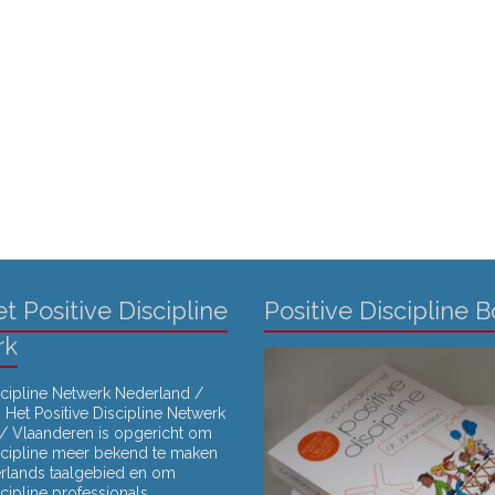
m
m
m
n
n
n
e
e
e
,
,
,
n
n
n
t
t
t
e
e
e
n
n
n
,
,
,
t Positive Discipline
Positive Discipline 
rk
scipline Netwerk Nederland /
Het Positive Discipline Netwerk
/ Vlaanderen is opgericht om
iscipline meer bekend te maken
erlands taalgebied en om
scipline professionals