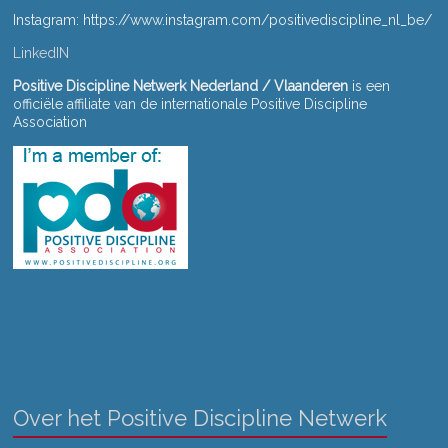
a
Instagram: https://www.instagram.com/positivediscipline_nl_be/
t
LinkedIN
i
Positive Discipline Netwerk Nederland / Vlaanderen
is een
e
officiële affiliate van de internationale Positive Discipline
Association
Over het Positive Discipline Netwerk