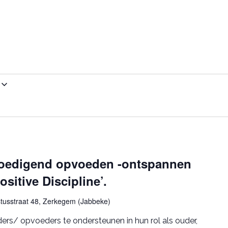
oedigend opvoeden -ontspannen
ositive Discipline’.
tusstraat 48, Zerkegem (Jabbeke)
ers/ opvoeders te ondersteunen in hun rol als ouder,