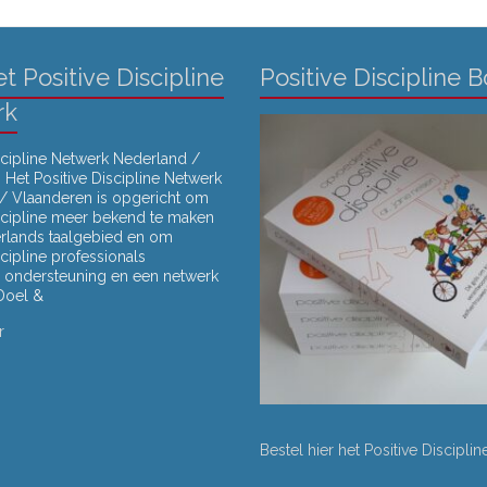
t Positive Discipline
Positive Discipline 
rk
scipline Netwerk Nederland /
Het Positive Discipline Netwerk
/ Vlaanderen is opgericht om
iscipline meer bekend te maken
erlands taalgebied en om
scipline professionals
rs) ondersteuning en een netwerk
 Doel &
r
Bestel hier het Positive Discipli